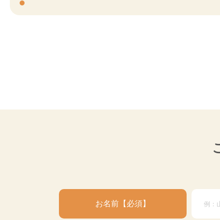
お名前
必須