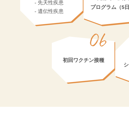
先天性疾患
プログラム（5
遺伝性疾患
初回ワクチン接種
シ