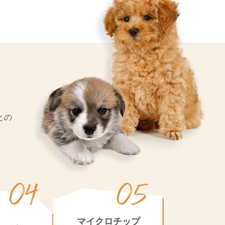
との
）
マイクロチップ