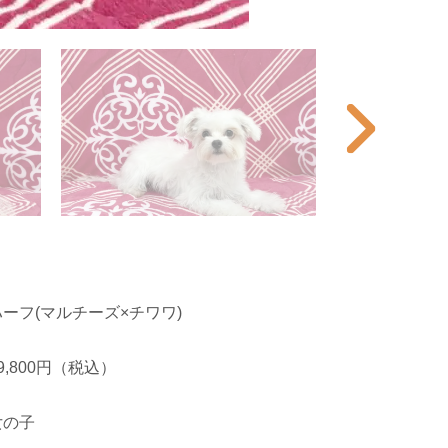
ハーフ(マルチーズ×チワワ)
9,800円（税込）
女の子