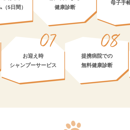
母子手
ム（5日間）
健康診断
お迎え時
提携病院での
シャンプーサービス
無料健康診断