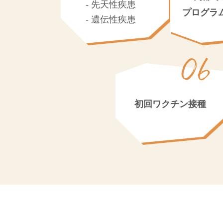
先天性疾患
プログラ
遺伝性疾患
初回ワクチン接種