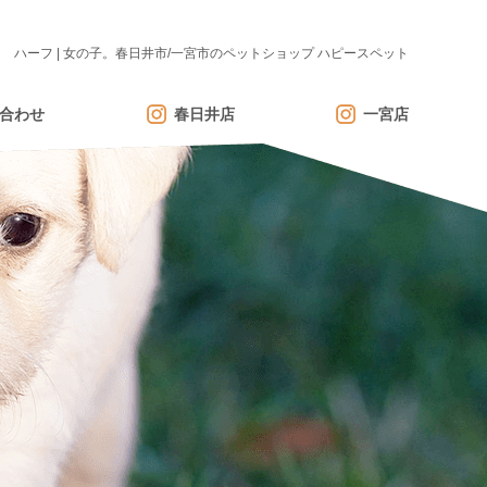
ハーフ | 女の子。春日井市/一宮市のペットショップ ハピースペット
合わせ
春日井店
一宮店