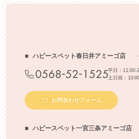
ハピースペット春日井アミーゴ店
平日：11:00-2
土日祝：10:00-
お問合わせフォーム
ハピースペット一宮三条アミーゴ店